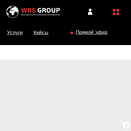
Прямой эфир
Услуги
Кейсы
КОМПАНИЯ
Пвх-ворота
О компании
Кейсы
Поддержка
Контакты
УСЛУГИ
ОБОРУДОВАНИЕ
Комплектующие
МСО