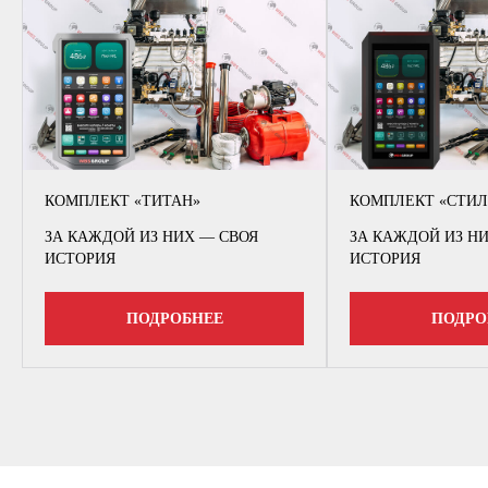
ПОСМОТРИТЕ ВИДЕО О КОМПАНИИ
КОМПЛЕКТ «ТИТАН»
КОМПЛЕКТ «СТИЛ
ЗА КАЖДОЙ ИЗ НИХ — СВОЯ
ЗА КАЖДОЙ ИЗ Н
ИСТОРИЯ
ИСТОРИЯ
ПОДРОБНЕЕ
ПОДРО
ПРОИЗВОДСТВО
ИЗНУТРИ