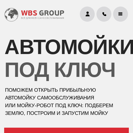
АВТОМОЙКИ
ПОД КЛЮЧ
ПОМОЖЕМ ОТКРЫТЬ ПРИБЫЛЬНУЮ
АВТОМОЙКУ САМООБСЛУЖИВАНИЯ
ИЛИ МОЙКУ-РОБОТ ПОД КЛЮЧ: ПОДБЕРЕМ
ЗЕМЛЮ, ПОСТРОИМ И ЗАПУСТИМ МОЙКУ
ПОЛУЧИТЬ
КОНСУЛЬТАЦИЮ