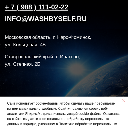
Сайт использует cookie-файлы, чтобы сделать ваше пребывание
на нем максимально удобным. К cайту подключен сервис веб-
аналитики Яндекс.Метрика, использующий cookie-файлы. Оставаясь
на сайте, вы даете свое
с
огласие на обработку персональных
данных в порядке
, указанном в
Политике обработки персональных