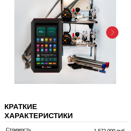
КРАТКИЕ
ХАРАКТЕРИСТИКИ
Стоимость
1 572 000 руб.
Россия
Страна производитель
Гарантия
1 год
Терминал
Сенсорный
Комплект подходит для больших моек
с большой интенсивностью трафика.
Узнать подробности