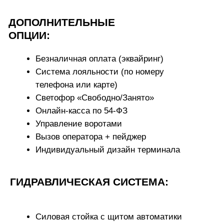
СИСТЕМА УПРАВЛЕНИЯ И ЗАЩИТЫ:
Щит управления и автоматики
Вводный автомат, защита фаз, предохранители
Преобразователь напряжения
Частотный преобразователь (опция)
Система «плавный пуск/стоп»
ФУНКЦИИ МОЙКИ
(СТАНДАРТНЫЕ):
Вода
Пена
Воск
Пауза
ДОПОЛНИТЕЛЬНЫЕ ПО
ЗАПРОСУ:
Осмос