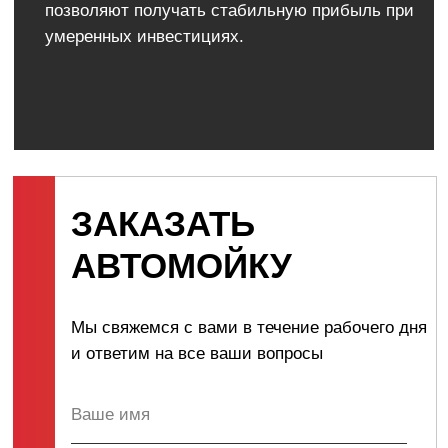
Нужна консультация? Звоните, мы поможем!
Консультация
+ 7 ( 988 ) 111-02-22
INFO@WASHBYSELF.RU
Московская область, г. Наро-Фоминск,
ул. Кольцевая, 4Б
Ставропольский край, г. Ипатово,
ул. Степная, 2Б