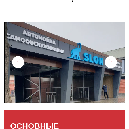
ОСНОВНЫЕ
ХАРАКТЕРИСТИКИ
АВТОМОЙКИ
Год запуска — 2023
Постов — 3
Оборудование — 3.2 млн ₽