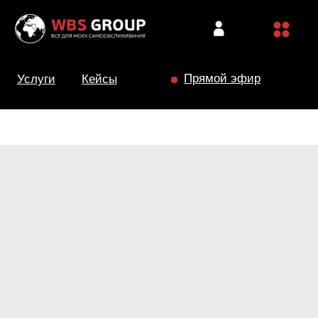
Прямой эфир
Услуги
Кейсы
КОМПАНИЯ
Пвх-ворота
О компании
Кейсы
Поддержка
Контакты
УСЛУГИ
ОБОРУДОВАНИЕ
Комплектующие
МСО
Подбор земли
Мойка-робот