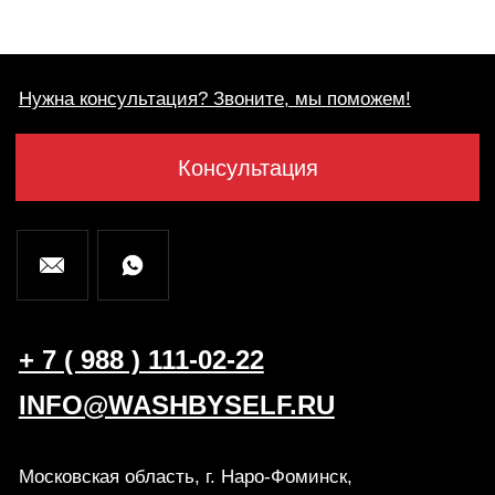
INFO@WASHBYSELF.RU
Московская область, г. Наро-Фоминск,
ул. Кольцевая, 4Б
Ставропольский край, г. Ипатово,
ул. Степная, 2Б
Политика конфиденциальности
Разработка Kilingauzen
Консультация
Согласие на обработку персональных данных
© ВБС ГРУПП 2012-2026